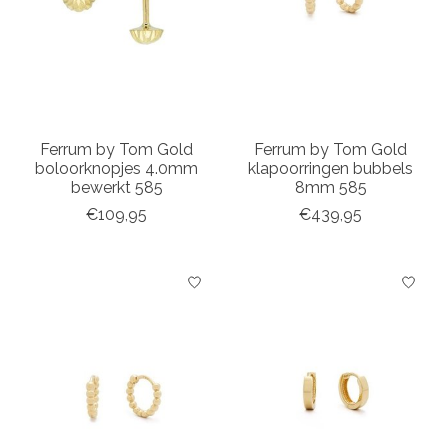
Ferrum by Tom Gold
Ferrum by Tom Gold
boloorknopjes 4.0mm
klapoorringen bubbels
bewerkt 585
8mm 585
€109,95
€439,95