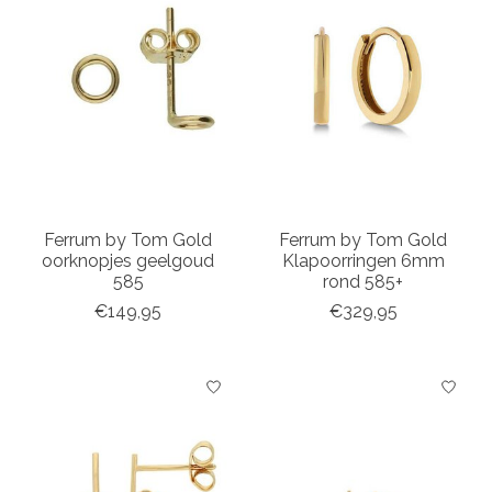
Ferrum by Tom Gold
Ferrum by Tom Gold
oorknopjes geelgoud
Klapoorringen 6mm
585
rond 585+
€149,95
€329,95