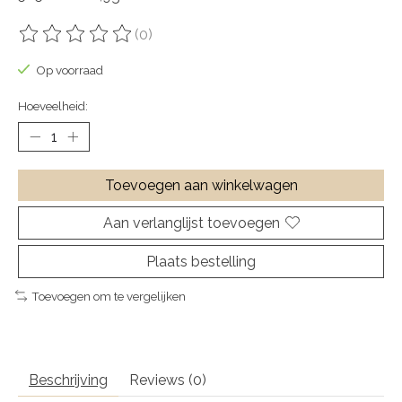
(0)
De beoordeling van dit product is
0
van de 5
Op voorraad
Hoeveelheid:
Toevoegen aan winkelwagen
Aan verlanglijst toevoegen
Plaats bestelling
Toevoegen om te vergelijken
Beschrijving
Reviews (0)