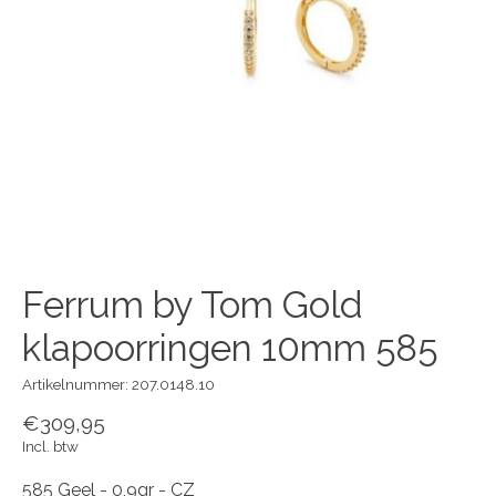
Ferrum by Tom Gold
klapoorringen 10mm 585
Artikelnummer: 207.0148.10
€309,95
Incl. btw
585 Geel - 0,9gr - CZ