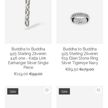
Buddha to Buddha
Buddha to Buddha
925 Sterling Zilveren
925 Sterling Zilveren
446 one - Katja Link
619 Ellen Stone Ring
Earhanger Silver Single
Silver Tigereye Navy
Piece
€89,50
€179,00
€119,00
€99,00
Sale
Sale