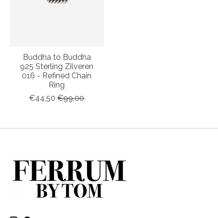
Buddha to Buddha
925 Sterling Zilveren
016 - Refined Chain
Ring
€44,50
€99,00