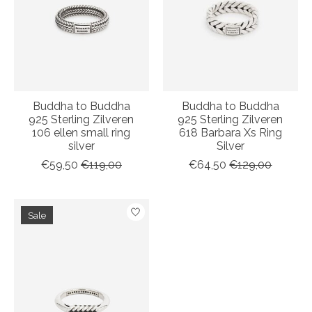
Buddha to Buddha
Buddha to Buddha
925 Sterling Zilveren
925 Sterling Zilveren
106 ellen small ring
618 Barbara Xs Ring
silver
Silver
€59,50
€119,00
€64,50
€129,00
Sale