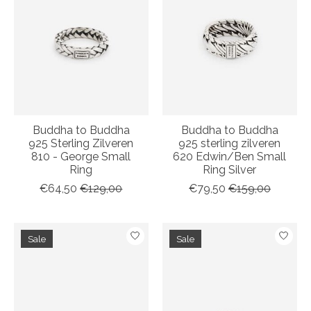
Buddha to Buddha
Buddha to Buddha
925 Sterling Zilveren
925 sterling zilveren
810 - George Small
620 Edwin/Ben Small
Ring
Ring Silver
€64,50
€129,00
€79,50
€159,00
Sale
Sale