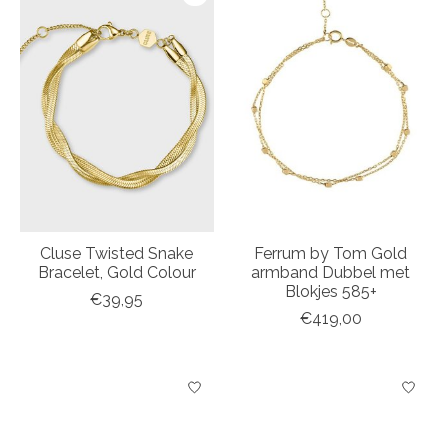
Cluse Twisted Snake
Ferrum by Tom Gold
Bracelet, Gold Colour
armband Dubbel met
Blokjes 585+
€39,95
€419,00