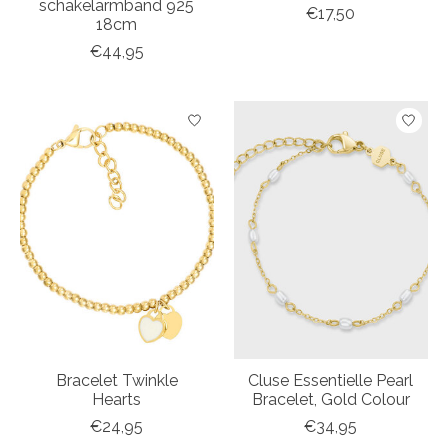
schakelarmband 925
€17,50
18cm
€44,95
Bracelet Twinkle
Cluse Essentielle Pearl
Hearts
Bracelet, Gold Colour
€24,95
€34,95