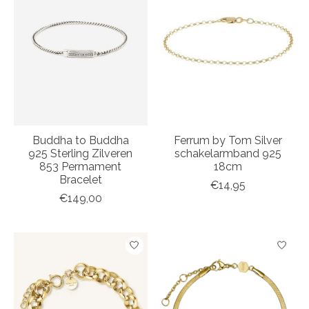
Buddha to Buddha
Ferrum by Tom Silver
925 Sterling Zilveren
schakelarmband 925
853 Permament
18cm
Bracelet
€14,95
€149,00