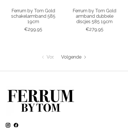
Ferrum by Tom Gold
Ferrum by Tom Gold
schakelarmband 585
armband dubbele
19cm
discjes 585 19cm
€299,95
€279,95
Vor.
Volgende