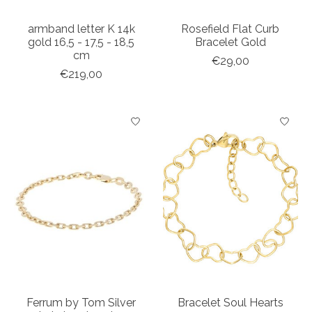
armband letter K 14k
Rosefield Flat Curb
gold 16,5 - 17,5 - 18,5
Bracelet Gold
cm
€29,00
€219,00
Ferrum by Tom Silver
Bracelet Soul Hearts