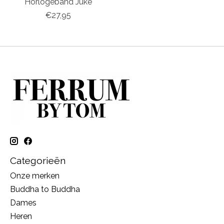
Horlogeband Juke
€27,95
Categorieën
Onze merken
Buddha to Buddha
Dames
Heren