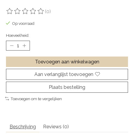
(0)
De beoordeling van dit product is
0
van de 5
Op voorraad
Hoeveelheid:
Toevoegen aan winkelwagen
Aan verlanglijst toevoegen
Plaats bestelling
Toevoegen om te vergelijken
Beschrijving
Reviews (0)