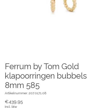
Ferrum by Tom Gold
klapoorringen bubbels
8mm 585
Artikelnummer: 207.0171.08
€439,95
Incl. btw