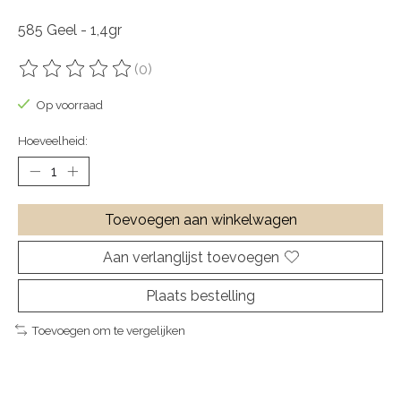
585 Geel - 1,4gr
(0)
De beoordeling van dit product is
0
van de 5
Op voorraad
Hoeveelheid:
Toevoegen aan winkelwagen
Aan verlanglijst toevoegen
Plaats bestelling
Toevoegen om te vergelijken