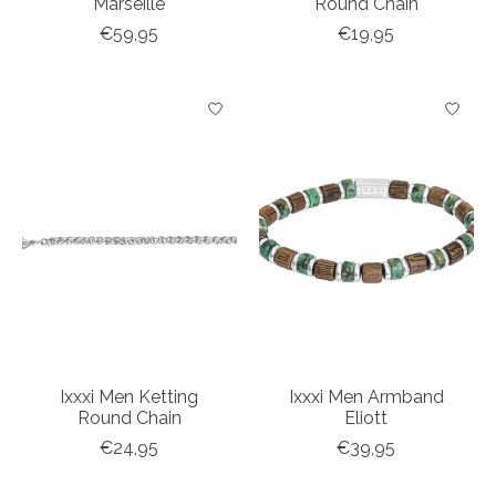
Marseille
Round Chain
€59,95
€19,95
Ixxxi Men Ketting
Ixxxi Men Armband
Round Chain
Eliott
€24,95
€39,95