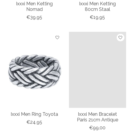
Ixxxi Men Ketting
Ixxxi Men Ketting
Nomad
80cm Staal
€39,95
€19,95
Ixxxi Men Ring Toyota
Ixxxi Men Bracelet
Paris 21cm Antique
€24,95
€99,00