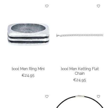
Ixxxi Men Ring Mini
Ixxxi Men Ketting Flat
Chain
€24,95
€24,95