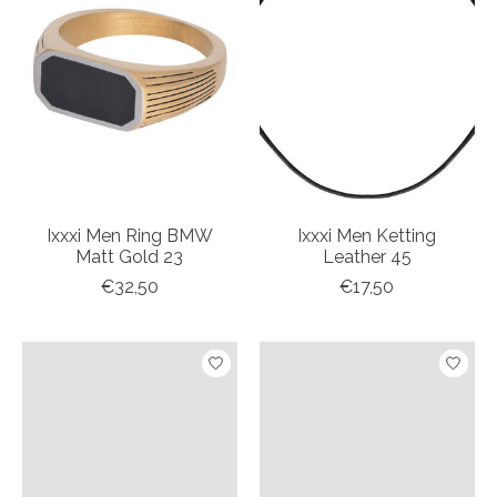
Ixxxi Men Ring BMW
Ixxxi Men Ketting
Matt Gold 23
Leather 45
€32,50
€17,50