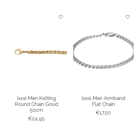
Ixxxi Men Ketting
Ixxxi Men Armband
Round Chain Goud
Flat Chain
50cm
€17,50
€24,95