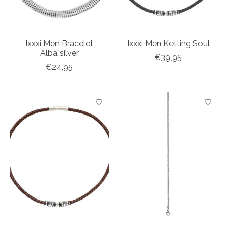
Ixxxi Men Bracelet
Ixxxi Men Ketting Soul
Alba silver
€39,95
€24,95