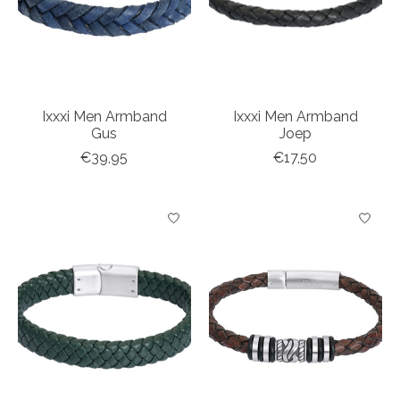
Ixxxi Men Armband
Ixxxi Men Armband
Gus
Joep
€39,95
€17,50