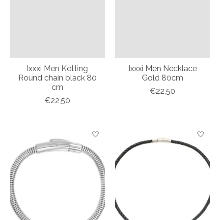
Ixxxi Men Ketting
Ixxxi Men Necklace
Round chain black 80
Gold 80cm
cm
€22,50
€22,50