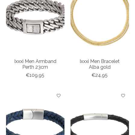
Ixxxi Men Armband
Ixxxi Men Bracelet
Perth 23cm
Alba gold
€109,95
€24,95