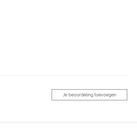
Je beoordeling toevoegen