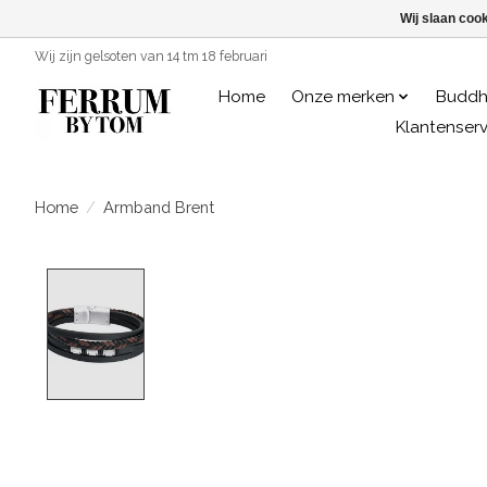
Wij slaan coo
Wij zijn gelsoten van 14 tm 18 februari
Home
Onze merken
Buddh
Klantenserv
Home
/
Armband Brent
Product image slideshow Items