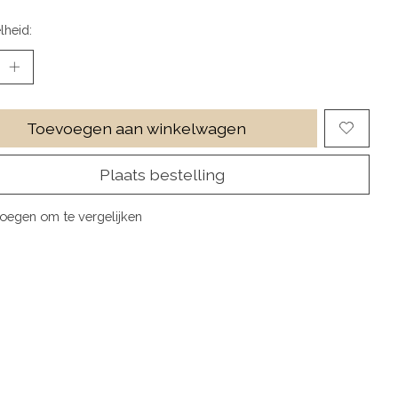
lheid:
Toevoegen aan winkelwagen
Plaats bestelling
oegen om te vergelijken