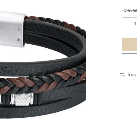
Hoevee
Toev