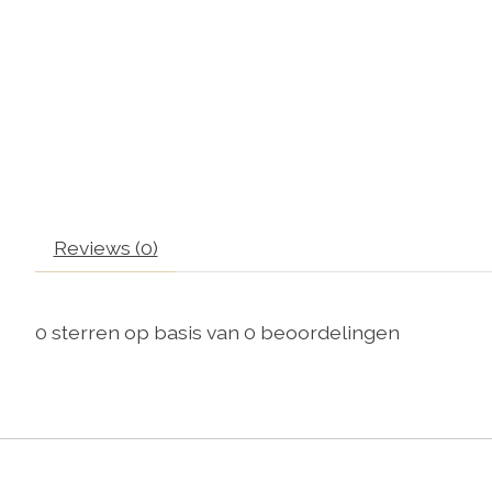
Reviews (0)
0
sterren op basis van
0
beoordelingen