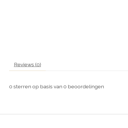
Reviews (0)
0
sterren op basis van
0
beoordelingen