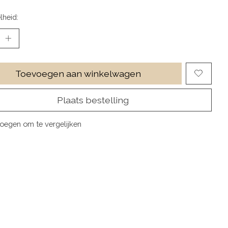
lheid:
Toevoegen aan winkelwagen
Plaats bestelling
oegen om te vergelijken