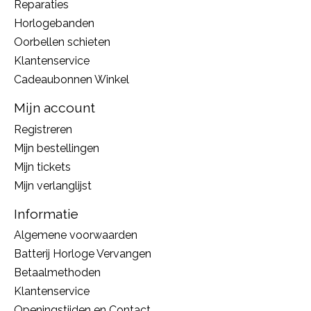
Reparaties
Horlogebanden
Oorbellen schieten
Klantenservice
Cadeaubonnen Winkel
Mijn account
Registreren
Mijn bestellingen
Mijn tickets
Mijn verlanglijst
Informatie
Algemene voorwaarden
Batterij Horloge Vervangen
Betaalmethoden
Klantenservice
Openingstijden en Contact