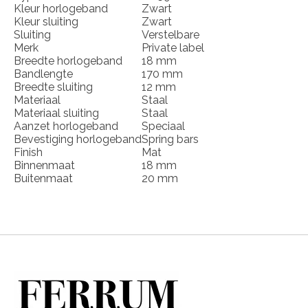
Kleur horlogeband
Zwart
Kleur sluiting
Zwart
Sluiting
Verstelbare
Merk
Private label
Breedte horlogeband
18 mm
Bandlengte
170 mm
Breedte sluiting
12 mm
Materiaal
Staal
Materiaal sluiting
Staal
Aanzet horlogeband
Speciaal
Bevestiging horlogeband
Spring bars
Finish
Mat
Binnenmaat
18 mm
Buitenmaat
20 mm