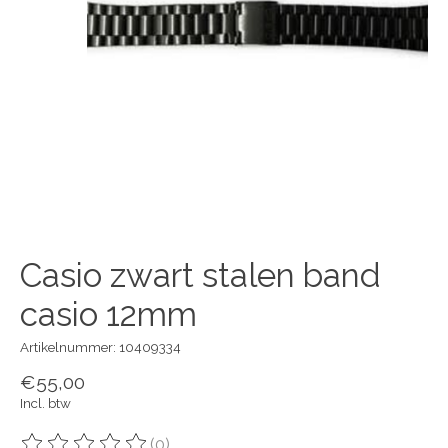
Casio zwart stalen band
casio 12mm
Artikelnummer: 10409334
€55,00
Incl. btw
(0)