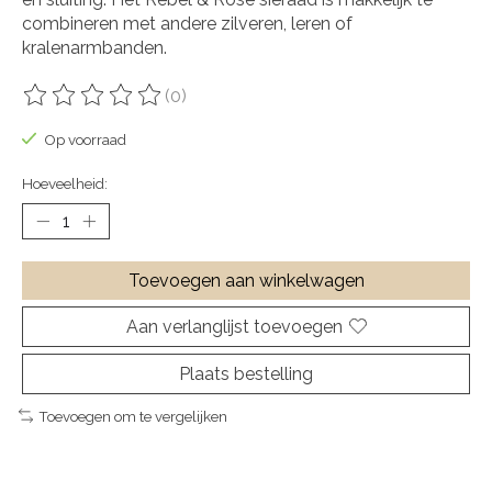
combineren met andere zilveren, leren of
kralenarmbanden.
(0)
De beoordeling van dit product is
0
van de 5
Op voorraad
Hoeveelheid:
Toevoegen aan winkelwagen
Aan verlanglijst toevoegen
Plaats bestelling
Toevoegen om te vergelijken