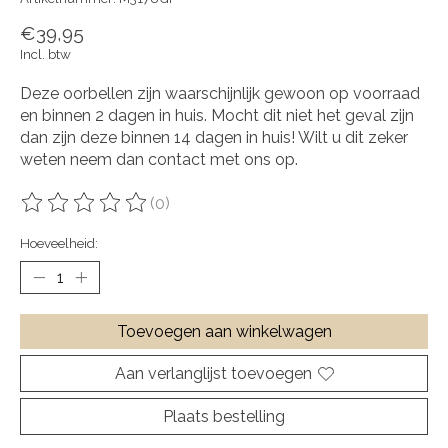
€39,95
Incl. btw
Deze oorbellen zijn waarschijnlijk gewoon op voorraad
en binnen 2 dagen in huis. Mocht dit niet het geval zijn
dan zijn deze binnen 14 dagen in huis! Wilt u dit zeker
weten neem dan contact met ons op.
(0)
De beoordeling van dit product is
0
van de 5
Hoeveelheid:
Toevoegen aan winkelwagen
Aan verlanglijst toevoegen
Plaats bestelling