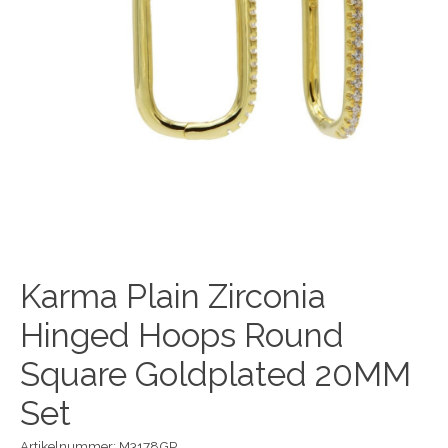
Karma Plain Zirconia
Hinged Hoops Round
Square Goldplated 20MM
Set
Artikelnummer: M3178GP