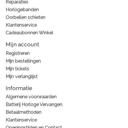
Reparaties
Horlogebanden
Oorbellen schieten
Klantenservice
Cadeaubonnen Winkel
Mijn account
Registreren
Mijn bestellingen
Mijn tickets
Mijn verlanglijst
Informatie
Algemene voorwaarden
Batterij Horloge Vervangen
Betaalmethoden
Klantenservice
Openingstijden en Contact