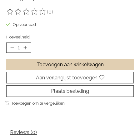
(0)
De beoordeling van dit product is
0
van de 5
Op voorraad
Hoeveelheid:
Toevoegen aan winkelwagen
Aan verlanglijst toevoegen
Plaats bestelling
Toevoegen om te vergelijken
Reviews (0)