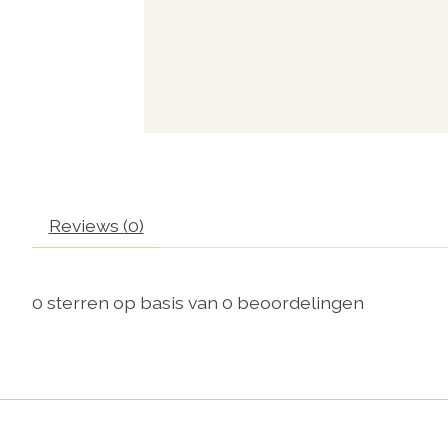
Reviews (0)
0
sterren op basis van
0
beoordelingen