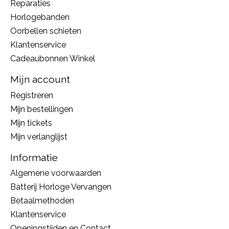
Reparaties
Horlogebanden
Oorbellen schieten
Klantenservice
Cadeaubonnen Winkel
Mijn account
Registreren
Mijn bestellingen
Mijn tickets
Mijn verlanglijst
Informatie
Algemene voorwaarden
Batterij Horloge Vervangen
Betaalmethoden
Klantenservice
Openingstijden en Contact