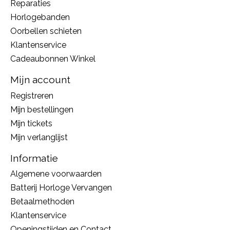
Reparaties
Horlogebanden
Oorbellen schieten
Klantenservice
Cadeaubonnen Winkel
Mijn account
Registreren
Mijn bestellingen
Mijn tickets
Mijn verlanglijst
Informatie
Algemene voorwaarden
Batterij Horloge Vervangen
Betaalmethoden
Klantenservice
Openingstijden en Contact