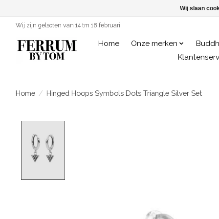
Wij slaan coo
Wij zijn gelsoten van 14 tm 18 februari
Home
Onze merken
Buddh
Klantenserv
Home
/
Hinged Hoops Symbols Dots Triangle Silver Set
Product image slideshow Items