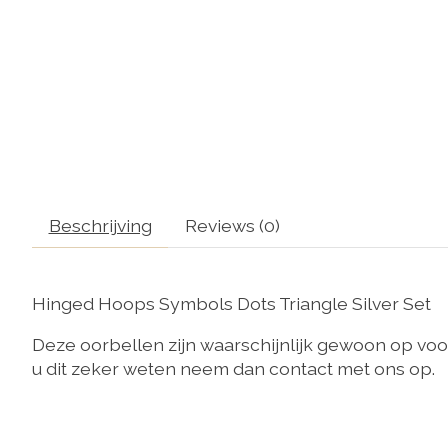
Beschrijving
Reviews (0)
Hinged Hoops Symbols Dots Triangle Silver Set
Deze oorbellen zijn waarschijnlijk gewoon op voorr
u dit zeker weten neem dan contact met ons op.