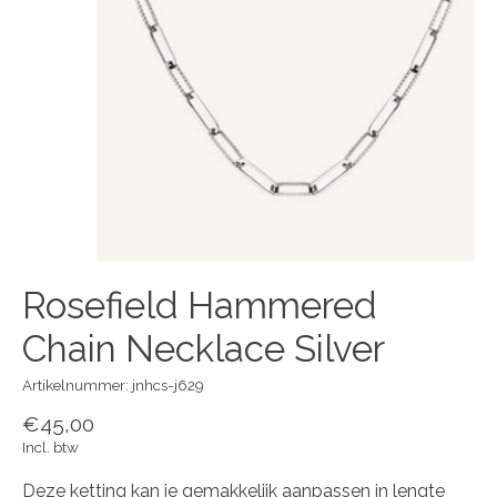
Rosefield Hammered
Chain Necklace Silver
Artikelnummer: jnhcs-j629
€45,00
Incl. btw
Deze ketting kan je gemakkelijk aanpassen in lengte