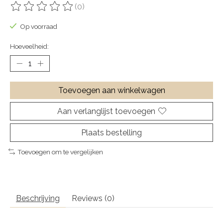
(0)
De beoordeling van dit product is
0
van de 5
Op voorraad
Hoeveelheid:
Toevoegen aan winkelwagen
Aan verlanglijst toevoegen
Plaats bestelling
Toevoegen om te vergelijken
Beschrijving
Reviews (0)