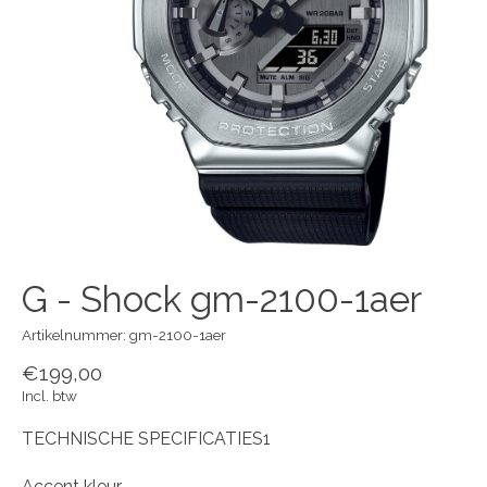
G - Shock gm-2100-1aer
Artikelnummer: gm-2100-1aer
€199,00
Incl. btw
TECHNISCHE SPECIFICATIES1
Accent kleur