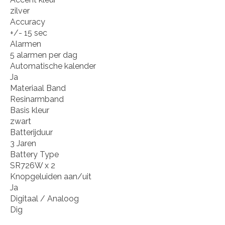
zilver
Accuracy
+/- 15 sec
Alarmen
5 alarmen per dag
Automatische kalender
Ja
Materiaal Band
Resinarmband
Basis kleur
zwart
Batterijduur
3 Jaren
Battery Type
SR726W x 2
Knopgeluiden aan/uit
Ja
Digitaal / Analoog
Dig