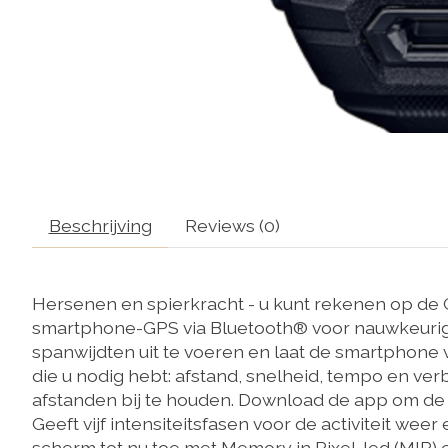
Beschrijving
Reviews (0)
Hersenen en spierkracht - u kunt rekenen op de
smartphone-GPS via Bluetooth® voor nauwkeurige
spanwijdten uit te voeren en laat de smartphone 
die u nodig hebt: afstand, snelheid, tempo en ve
afstanden bij te houden. Download de app om de h
Geeft vijf intensiteitsfasen voor de activiteit wee
scherm tot nu toe met Memory in Pixel-led (MIP) 