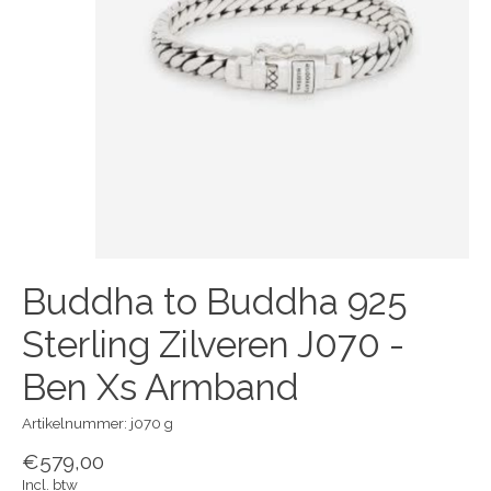
Buddha to Buddha 925
Sterling Zilveren J070 -
Ben Xs Armband
Artikelnummer: j070 g
€579,00
Incl. btw