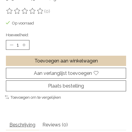
(0)
De beoordeling van dit product is
0
van de 5
Op voorraad
Hoeveelheid:
Toevoegen aan winkelwagen
Aan verlanglijst toevoegen
Plaats bestelling
Toevoegen om te vergelijken
Beschrijving
Reviews (0)