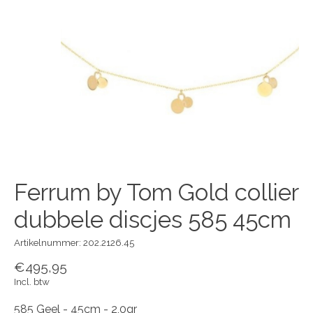
Ferrum by Tom Gold collier
dubbele discjes 585 45cm
Artikelnummer: 202.2126.45
€495,95
Incl. btw
585 Geel - 45cm - 2,0gr