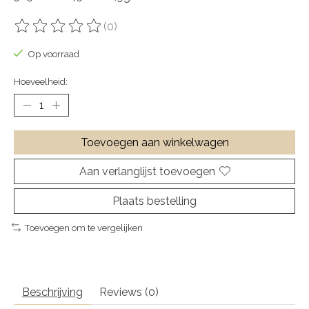
(0)
De beoordeling van dit product is
0
van de 5
Op voorraad
Hoeveelheid:
Toevoegen aan winkelwagen
Aan verlanglijst toevoegen
Plaats bestelling
Toevoegen om te vergelijken
Beschrijving
Reviews (0)