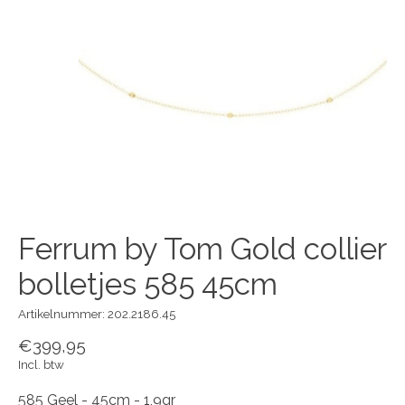
Ferrum by Tom Gold collier
bolletjes 585 45cm
Artikelnummer: 202.2186.45
€399,95
Incl. btw
585 Geel - 45cm - 1,9gr