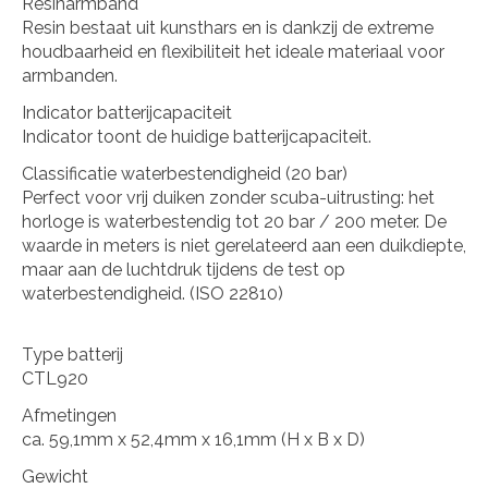
Resinarmband
Resin bestaat uit kunsthars en is dankzij de extreme
houdbaarheid en flexibiliteit het ideale materiaal voor
armbanden.
Indicator batterijcapaciteit
Indicator toont de huidige batterijcapaciteit.
Classificatie waterbestendigheid (20 bar)
Perfect voor vrij duiken zonder scuba-uitrusting: het
horloge is waterbestendig tot 20 bar / 200 meter. De
waarde in meters is niet gerelateerd aan een duikdiepte,
maar aan de luchtdruk tijdens de test op
waterbestendigheid. (ISO 22810)
Type batterij
CTL920
Afmetingen
ca. 59,1mm x 52,4mm x 16,1mm (H x B x D)
Gewicht