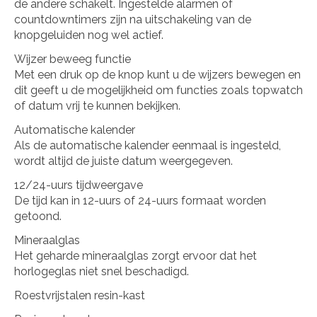
de andere schakelt. Ingestelde alarmen of
countdowntimers zijn na uitschakeling van de
knopgeluiden nog wel actief.
Wijzer beweeg functie
Met een druk op de knop kunt u de wijzers bewegen en
dit geeft u de mogelijkheid om functies zoals topwatch
of datum vrij te kunnen bekijken.
Automatische kalender
Als de automatische kalender eenmaal is ingesteld,
wordt altijd de juiste datum weergegeven.
12/24-uurs tijdweergave
De tijd kan in 12-uurs of 24-uurs formaat worden
getoond.
Mineraalglas
Het geharde mineraalglas zorgt ervoor dat het
horlogeglas niet snel beschadigd.
Roestvrijstalen resin-kast