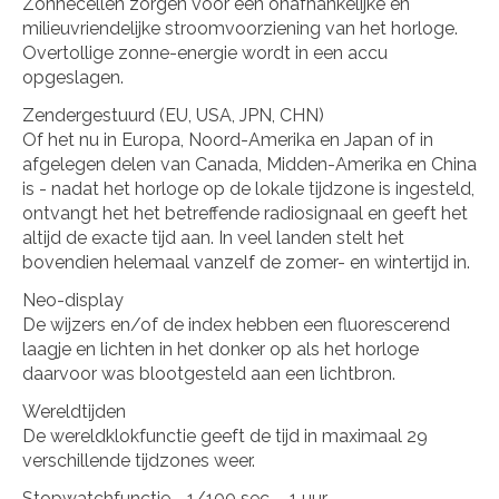
Zonnecellen zorgen voor een onafhankelijke en
milieuvriendelijke stroomvoorziening van het horloge.
Overtollige zonne-energie wordt in een accu
opgeslagen.
Zendergestuurd (EU, USA, JPN, CHN)
Of het nu in Europa, Noord-Amerika en Japan of in
afgelegen delen van Canada, Midden-Amerika en China
is - nadat het horloge op de lokale tijdzone is ingesteld,
ontvangt het het betreffende radiosignaal en geeft het
altijd de exacte tijd aan. In veel landen stelt het
bovendien helemaal vanzelf de zomer- en wintertijd in.
Neo-display
De wijzers en/of de index hebben een fluorescerend
laagje en lichten in het donker op als het horloge
daarvoor was blootgesteld aan een lichtbron.
Wereldtijden
De wereldklokfunctie geeft de tijd in maximaal 29
verschillende tijdzones weer.
Stopwatchfunctie - 1/100 sec. - 1 uur