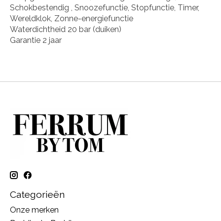
Schokbestendig , Snoozefunctie, Stopfunctie, Timer,
Wereldklok, Zonne-energiefunctie
Waterdichtheid 20 bar (duiken)
Garantie 2 jaar
Categorieën
Onze merken