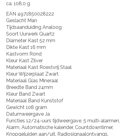
ca. 108,0 g
EAN 4971850028222
Geslacht Man
Tijdsaanduiding Analoog
Soort Uurwerk Quartz
Diameter Kast 52 mm
Dikte Kast 16 mm
Kastvorm Rond
Kleur Kast Zilver
Materiaal Kast Roestvrij Staal
Kleur Wijzerplaat Zwart
Materiaal Glas Mineraal
Breedte Band 24mm
Kleur Band Zwart
Materiaal Band Kunststof
Gewicht 108 gram
Datumweergave Ja
Functies 12/24-uurs tijdweergave, 5 multi-alarmen,
Alarm, Automatische kalender, Countdowntimer,
Knopgeluiden aan/uit, Radiosignaalontvangs,