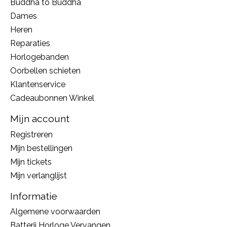
Buddha to Buddha
Dames
Heren
Reparaties
Horlogebanden
Oorbellen schieten
Klantenservice
Cadeaubonnen Winkel
Mijn account
Registreren
Mijn bestellingen
Mijn tickets
Mijn verlanglijst
Informatie
Algemene voorwaarden
Batterij Horloge Vervangen