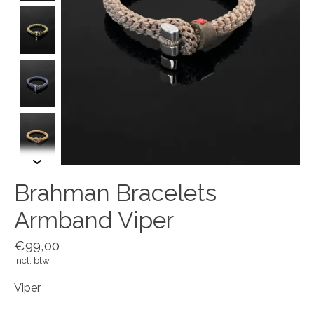
Brahman Bracelets
Armband Viper
€99,00
Incl. btw
Viper