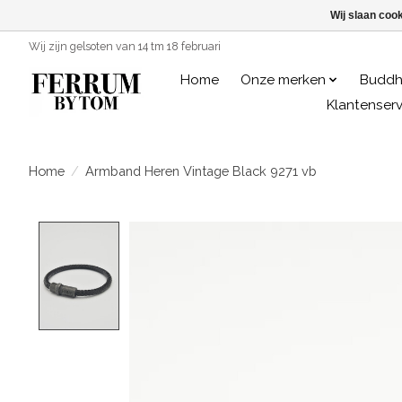
Wij slaan coo
Wij zijn gelsoten van 14 tm 18 februari
Home
Onze merken
Buddh
Klantenserv
Home
/
Armband Heren Vintage Black 9271 vb
Product image slideshow Items