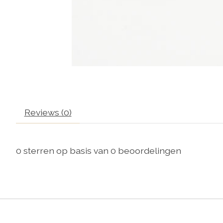
Reviews (0)
0
sterren op basis van
0
beoordelingen