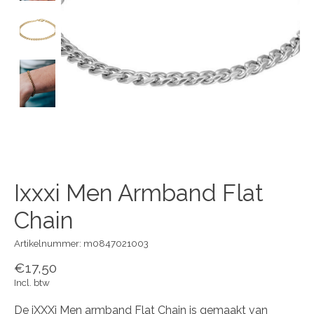
Ixxxi Men Armband Flat
Chain
Artikelnummer: m0847021003
€17,50
Incl. btw
De iXXXi Men armband Flat Chain is gemaakt van