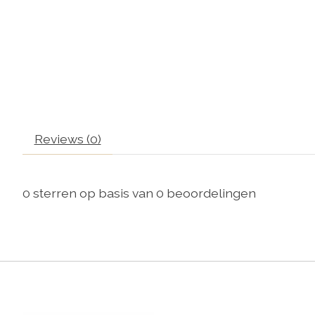
Reviews (0)
0
sterren op basis van
0
beoordelingen