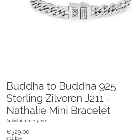
Buddha to Buddha 925
Sterling Zilveren J211 -
Nathalie Mini Bracelet
Artikelnummer: j211 d
€329,00
Incl. btw