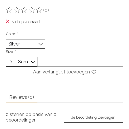
(0)
De beoordeling van dit product is
0
van de 5
Niet op voorraad
Color:
*
Size:
*
Aan verlanglijst toevoegen
Reviews (0)
0
sterren op basis van
0
Je beoordeling toevoegen
beoordelingen