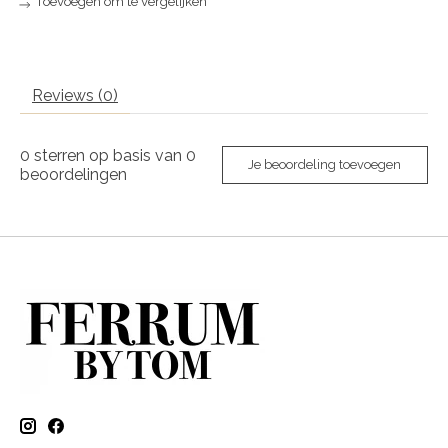
Toevoegen om te vergelijken
Reviews (0)
0
sterren op basis van
0
Je beoordeling toevoegen
beoordelingen